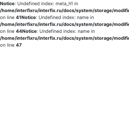
Notice
: Undefined index: meta_h1 in
/home/interfixru/interfix.ru/docs/system/storage/modif
on line
41
Notice
: Undefined index: name in
/home/interfixru/interfix.ru/docs/system/storage/modif
on line
44
Notice
: Undefined index: name in
/home/interfixru/interfix.ru/docs/system/storage/modif
on line
47